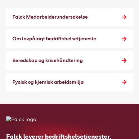
Falck Medarbeiderundersøkelse
Om lovpålagt bedriftshelsetjeneste
Beredskap og krisehåndtering
Fysisk og kjemisk arbeidsmiljø
Falck leverer bedriftshelsetjenester,