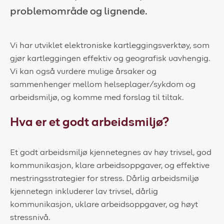
problemområde og lignende.
Kundeportal
HMS-verktøy
Vi har utviklet elektroniske kartleggingsverktøy, som
gjør kartleggingen effektiv og geografisk uavhengig.
Kontakt oss
Vi kan også vurdere mulige årsaker og
Kundeportal
sammenhenger mellom helseplager/sykdom og
arbeidsmiljø, og komme med forslag til tiltak.
Hva er et godt arbeidsmiljø?
Et godt arbeidsmiljø kjennetegnes av høy trivsel, god
kommunikasjon, klare arbeidsoppgaver, og effektive
mestringsstrategier for stress. Dårlig arbeidsmiljø
kjennetegn inkluderer lav trivsel, dårlig
kommunikasjon, uklare arbeidsoppgaver, og høyt
stressnivå.