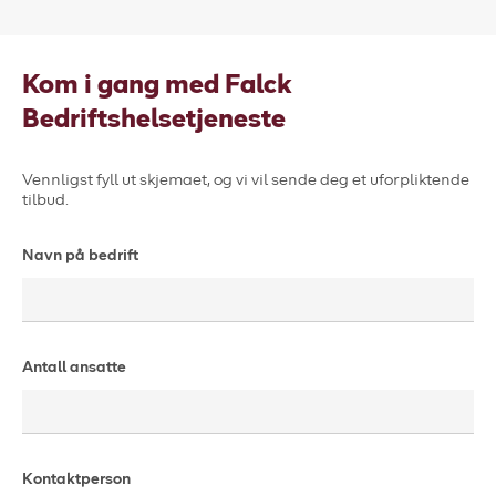
Kom i gang med Falck
Bedriftshelsetjeneste
Vennligst fyll ut skjemaet, og vi vil sende deg et uforpliktende
tilbud.
Navn på bedrift
Antall ansatte
Kontaktperson