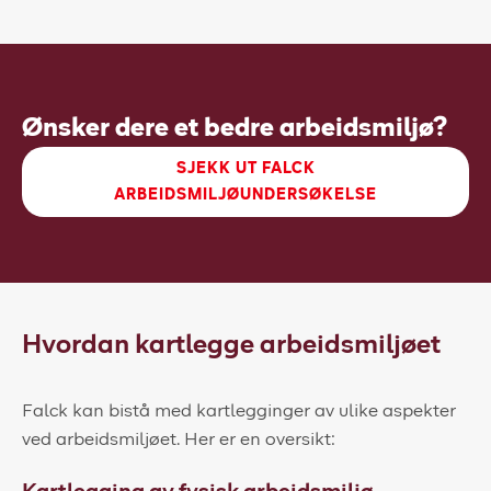
Ønsker dere et bedre arbeidsmiljø?
SJEKK UT FALCK
ARBEIDSMILJØUNDERSØKELSE
Hvordan kartlegge arbeidsmiljøet
Falck kan bistå med kartlegginger av ulike aspekter
ved arbeidsmiljøet. Her er en oversikt: