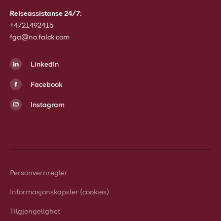
Reiseassistanse 24/7:
+4721492415
fga@no.falck.com
LinkedIn
Facebook
Instagram
Personvernregler
Informasjonskapsler (cookies)
Tilgjengelighet