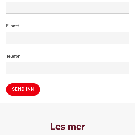
E-post
Telefon
SEND INN
Les mer