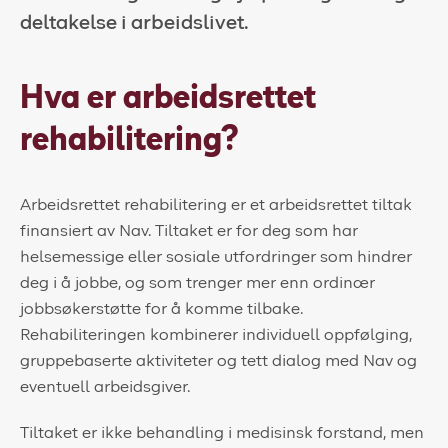
deltakelse i arbeidslivet.
Kundeportal
HMS-verktøy
Hva er arbeidsrettet
Kontakt oss
rehabilitering?
Kundeportal
Arbeidsrettet rehabilitering er et arbeidsrettet tiltak
finansiert av Nav. Tiltaket er for deg som har
helsemessige eller sosiale utfordringer som hindrer
deg i å jobbe, og som trenger mer enn ordinær
jobbsøkerstøtte for å komme tilbake.
Rehabiliteringen kombinerer individuell oppfølging,
gruppebaserte aktiviteter og tett dialog med Nav og
eventuell arbeidsgiver.
Tiltaket er ikke behandling i medisinsk forstand, men