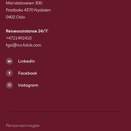
Maridalsveien 300
Postboks 4370 Nydalen
0402 Oslo
Reiseassistanse 24/7:
+4721492415
fga@no.falck.com
LinkedIn
Facebook
Instagram
Personvernregler