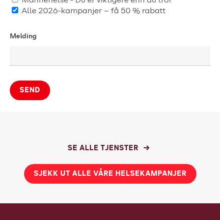
Mannehelse - Du er viktigere enn du tror
Alle 2026-kampanjer – få 50 % rabatt
Melding
SEND
SE ALLE TJENSTER
SJEKK UT ALLE VÅRE HELSEKAMPANJER