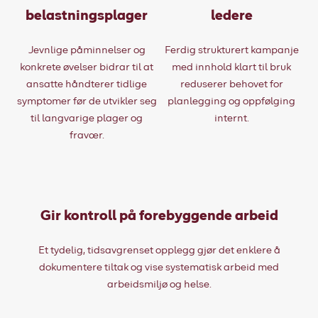
belastningsplager
ledere
Jevnlige påminnelser og
Ferdig strukturert kampanje
konkrete øvelser bidrar til at
med innhold klart til bruk
ansatte håndterer tidlige
reduserer behovet for
symptomer før de utvikler seg
planlegging og oppfølging
til langvarige plager og
internt.
fravær.
Gir kontroll på forebyggende arbeid
Et tydelig, tidsavgrenset opplegg gjør det enklere å
dokumentere tiltak og vise systematisk arbeid med
arbeidsmiljø og helse.