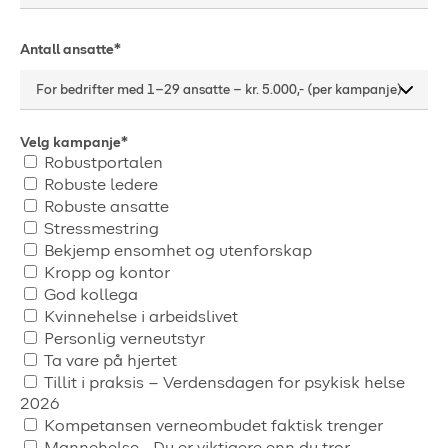
Antall ansatte*
Velg kampanje*
Robustportalen
Robuste ledere
Robuste ansatte
Stressmestring
Bekjemp ensomhet og utenforskap
Kropp og kontor
God kollega
Kvinnehelse i arbeidslivet
Personlig verneutstyr
Ta vare på hjertet
Tillit i praksis – Verdensdagen for psykisk helse
2026
Kompetansen verneombudet faktisk trenger