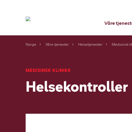
Våre tjenest
Norge
Våre tjenester
Helsetjenester
Medisinsk kl
MEDISINSK KLINIKK
Helsekontroller