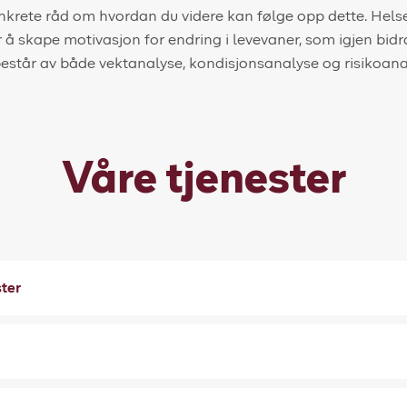
nkrete råd om hvordan du videre kan følge opp dette. Helse
r å skape motivasjon for endring i levevaner, som igjen bidra
 består av både vektanalyse, kondisjonsanalyse og risikoana
Våre tjenester
ster