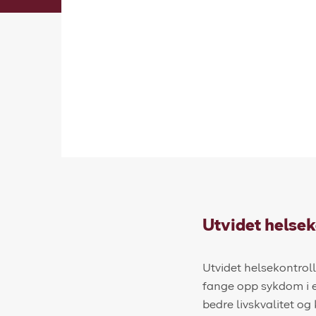
Utvidet helsek
Utvidet helsekontrol
fange opp sykdom i e
bedre livskvalitet og