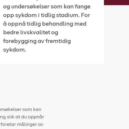
og undersøkelser som kan fange
opp sykdom i tidlig stadium. For
å oppnå tidlig behandling med
bedre livskvalitet og
forebygging av fremtidig
sykdom.
dersøkelser som kan
ng slik at du oppnår
 foretar målinger av