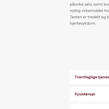
påvirke selv, samt ko
nyttig virkemiddel fo
Testen er tredelt og
hjertesykdom.
Tverrfaglige tjene
Fysioterapi