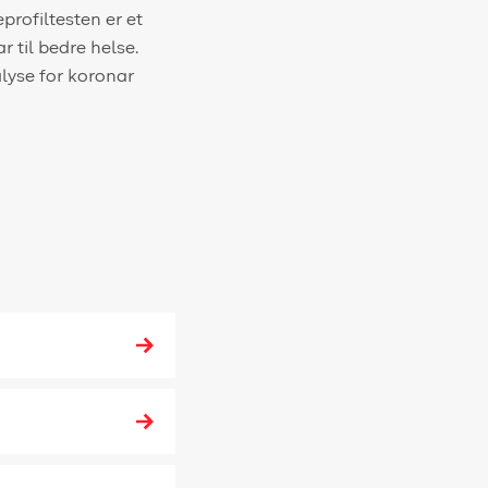
profiltesten er et
r til bedre helse.
lyse for koronar