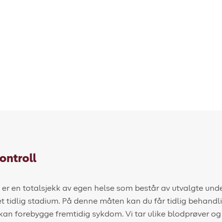
ontroll
l er en totalsjekk av egen helse som består av utvalgte un
t tidlig stadium. På denne måten kan du får tidlig behandli
 kan forebygge fremtidig sykdom. Vi tar ulike blodprøver og