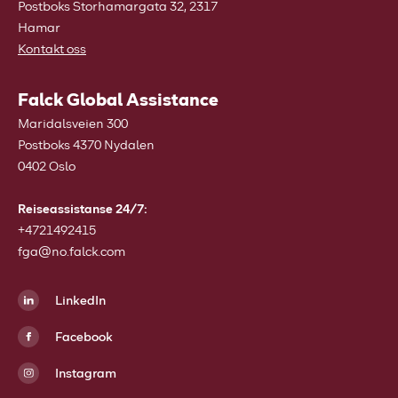
Postboks Storhamargata 32, 2317
Hamar
Kontakt oss
Falck Global Assistance
Maridalsveien 300
Postboks 4370 Nydalen
0402 Oslo
Reiseassistanse 24/7:
+4721492415
fga@no.falck.com
LinkedIn
Facebook
Instagram