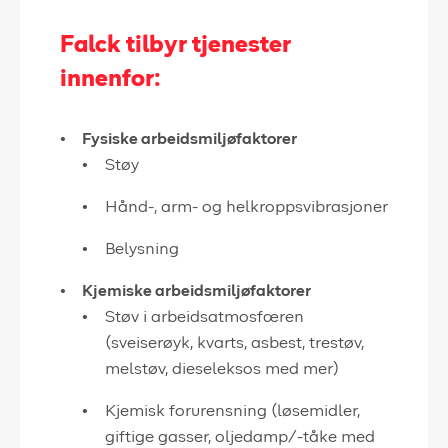
Falck tilbyr tjenester
innenfor:
Fysiske arbeidsmiljøfaktorer
Støy
Hånd-, arm- og helkroppsvibrasjoner
Belysning
Kjemiske arbeidsmiljøfaktorer
Støv i arbeidsatmosfæren
(sveiserøyk, kvarts, asbest, trestøv,
melstøv, dieseleksos med mer)
Kjemisk forurensning (løsemidler,
giftige gasser, oljedamp/-tåke med