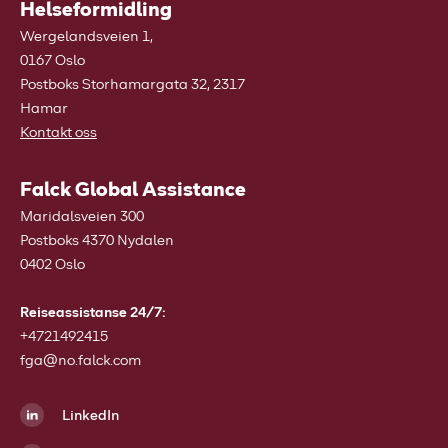
Helseformidling
Wergelandsveien 1,
0167 Oslo
Postboks Storhamargata 32, 2317
Hamar
Kontakt oss
Falck Global Assistance
Maridalsveien 300
Postboks 4370 Nydalen
0402 Oslo
Reiseassistanse 24/7:
+4721492415
fga@no.falck.com
LinkedIn