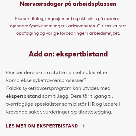
Nærværsdager på arbeidsplassen
Skaper dialog, engasjement og økt fokus på nærvær
gjennom fysiske samlinger i virksomheten. Gir strukturert
oppfølging og varige forbedringer i arbeidsmiljøet.
Add on: ekspertbistand
Ønsker dere ekstra støtte i enkeltsaker eller
komplekse sykefraværsprosesser?
Falcks sykefraværsprogram kan utvides med
ekspertbistand
som tillegg. Dere får tilgang til
tverrfaglige spesialister som bistår HR og ledere i
krevende saker, vurderinger og tilrettelegging.
LES MER OM EKSPERTBISTAND