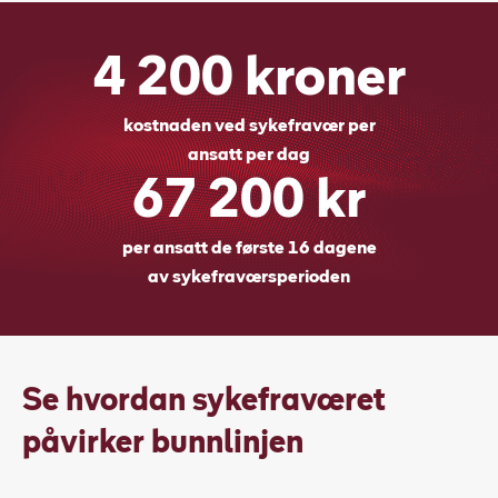
4 200 kroner
kostnaden ved sykefravær per
ansatt per dag
67 200 kr
per ansatt de første 16 dagene
av sykefraværsperioden
Se hvordan sykefraværet
påvirker bunnlinjen