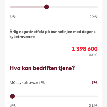
1%
35%
Årlig negativ effekt på bunnelinjen med dagens
sykefraværet:
1 398 600
(NOK)
Hva kan bedriften tjene?
Mål sykefravær i %
3%
3%
21%