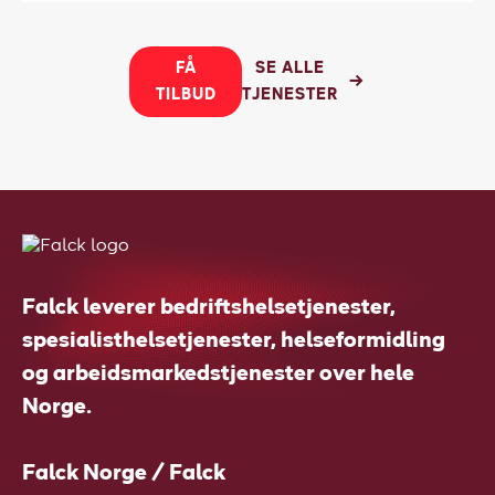
FÅ
SE ALLE
TILBUD
TJENESTER
Falck leverer bedriftshelsetjenester,
spesialisthelsetjenester, helseformidling
og arbeidsmarkedstjenester over hele
Norge.
Falck Norge / Falck