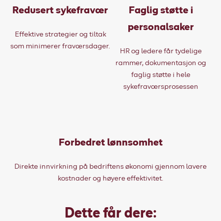
Redusert sykefravær
Faglig støtte i
personalsaker
Effektive strategier og tiltak
som minimerer fraværsdager.
HR og ledere får tydelige
rammer, dokumentasjon og
faglig støtte i hele
sykefraværsprosessen
Forbedret lønnsomhet
Direkte innvirkning på bedriftens økonomi gjennom lavere
kostnader og høyere effektivitet.
Dette får dere: