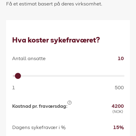
Få et estimat basert på deres virksomhet.
Hva koster sykefraværet?
Antall ansatte
10
1
500
Kostnad pr. fraværsdag:
4200
(NOK)
Dagens sykefravær i %
15%