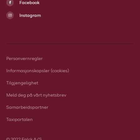
Facebook
Instagram
Personvernregler
Informasjonskapsler (cookies)
Tilgjengelighet
Meld deg på vårt nyhetsbrev
Samarbeidspartner
Taxiportalen
© 2022 Falck A/S