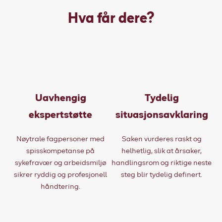
Hva får dere?
Uavhengig
Tydelig
ekspertstøtte
situasjonsavklaring
Nøytrale fagpersoner med
Saken vurderes raskt og
spisskompetanse på
helhetlig, slik at årsaker,
sykefravær og arbeidsmiljø
handlingsrom og riktige neste
sikrer ryddig og profesjonell
steg blir tydelig definert.
håndtering.