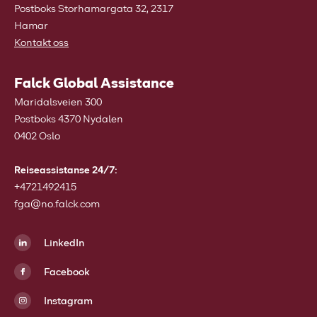
Postboks Storhamargata 32, 2317
Hamar
Kontakt oss
Falck Global Assistance
Maridalsveien 300
Postboks 4370 Nydalen
0402 Oslo
Reiseassistanse 24/7:
+4721492415
fga@no.falck.com
LinkedIn
Facebook
Instagram