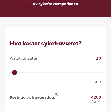
av sykefraværsperioden
Hva koster sykefraværet?
Antall ansatte
10
1
500
Kostnad pr. fraværsdag:
4200
(NOK)