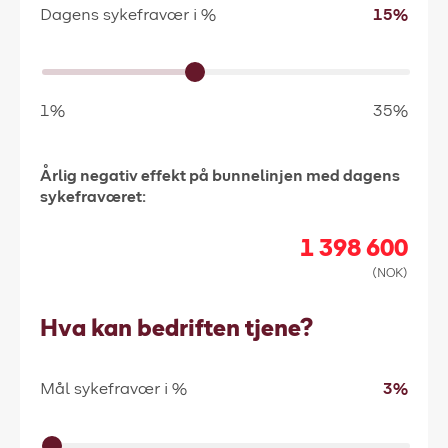
Dagens sykefravær i %
15%
1%
35%
Årlig negativ effekt på bunnelinjen med dagens
sykefraværet:
1 398 600
(NOK)
Hva kan bedriften tjene?
Mål sykefravær i %
3%