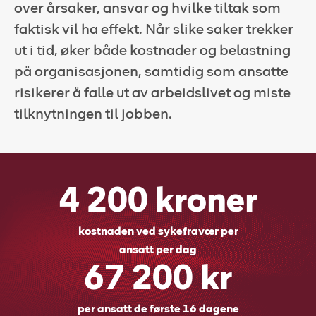
over årsaker, ansvar og hvilke tiltak som
faktisk vil ha effekt. Når slike saker trekker
ut i tid, øker både kostnader og belastning
på organisasjonen, samtidig som ansatte
risikerer å falle ut av arbeidslivet og miste
tilknytningen til jobben.
4 200 kroner
kostnaden ved sykefravær per
ansatt per dag
67 200 kr
per ansatt de første 16 dagene