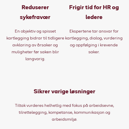
Reduserer
Frigir tid for HR og
sykefravær
ledere
En objektiv og spisset
Ekspertene tar ansvar for
kartlegging bidrar til tidligere
kartlegging, dialog, vurdering
avklaring av årsaker og
og oppfølging i krevende
muligheter før saken blir
saker.
langvarig.
Sikrer varige løsninger
Tiltak vurderes helhetlig med fokus på arbeidsevne,
tilrettelegging, kompetanse, kommunikasjon og
arbeidsmiljø.