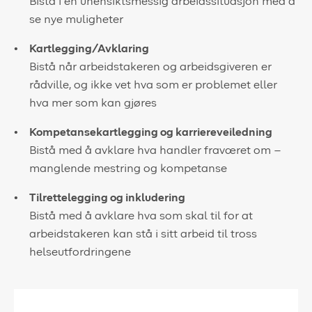
Bistå i en uhensiktsmessig arbeidssituasjon med å
se nye muligheter
Kartlegging/Avklaring
Bistå når arbeidstakeren og arbeidsgiveren er
rådville, og ikke vet hva som er problemet eller
hva mer som kan gjøres
Kompetansekartlegging og karriereveiledning
Bistå med å avklare hva handler fraværet om –
manglende mestring og kompetanse
Tilrettelegging og inkludering
Bistå med å avklare hva som skal til for at
arbeidstakeren kan stå i sitt arbeid til tross
helseutfordringene