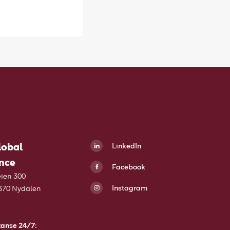
lobal
LinkedIn
nce
Facebook
ien 300
Instagram
370 Nydalen
tanse 24/7: