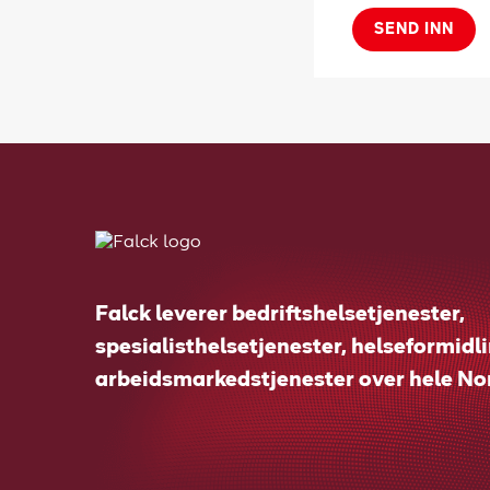
SEND INN
Falck leverer bedriftshelsetjenester,
spesialisthelsetjenester, helseformidl
arbeidsmarkedstjenester over hele No