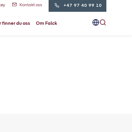
tøy
Kontakt oss
+47 97 40 99 10
 finner du oss
Om Falck