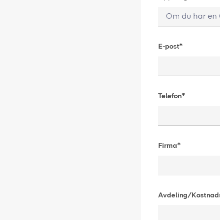
E-post*
Telefon*
Firma*
Avdeling/Kostnads