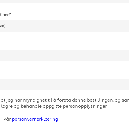
e time?
 lagre og behandle oppgitte personopplysninger.
 i vår
personvernerklæring