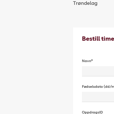
Trøndelag
Bestill tim
Navn*
Fødselsdato (dd
OppdragsID