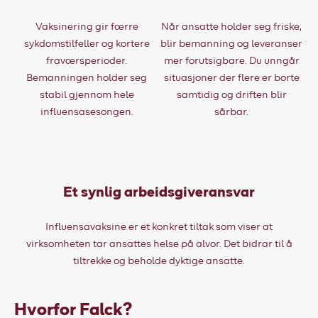
Vaksinering gir færre
Når ansatte holder seg friske,
sykdomstilfeller og kortere
blir bemanning og leveranser
fraværsperioder.
mer forutsigbare. Du unngår
Bemanningen holder seg
situasjoner der flere er borte
stabil gjennom hele
samtidig og driften blir
influensasesongen.
sårbar.
Et synlig arbeidsgiveransvar
Influensavaksine er et konkret tiltak som viser at
virksomheten tar ansattes helse på alvor. Det bidrar til å
tiltrekke og beholde dyktige ansatte.
Hvorfor Falck?