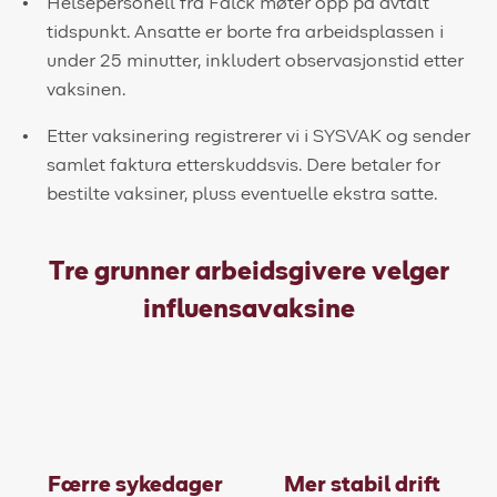
Helsepersonell fra Falck møter opp på avtalt
tidspunkt. Ansatte er borte fra arbeidsplassen i
under 25 minutter, inkludert observasjonstid etter
vaksinen.
Etter vaksinering registrerer vi i SYSVAK og sender
samlet faktura etterskuddsvis. Dere betaler for
bestilte vaksiner, pluss eventuelle ekstra satte.
Tre grunner arbeidsgivere velger
influensavaksine
Færre sykedager
Mer stabil drift