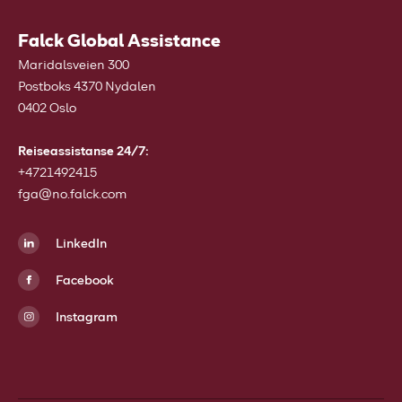
Falck Global Assistance
Maridalsveien 300
Postboks 4370 Nydalen
0402 Oslo
Reiseassistanse 24/7:
+4721492415
fga@no.falck.com
LinkedIn
Facebook
Instagram