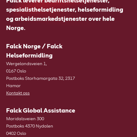
Falck leverer bedriftshelsetjenester,
spesialisthelsetjenester, helseformidling
og arbeidsmarkedstjenester over hele
Norge.
Falck Norge / Falck
Helseformidling
Wergelandsveien 1,
0167 Oslo
Postboks Storhamargata 32, 2317
Hamar
Kontakt oss
Falck Global Assistance
Maridalsveien 300
Postboks 4370 Nydalen
0402 Oslo