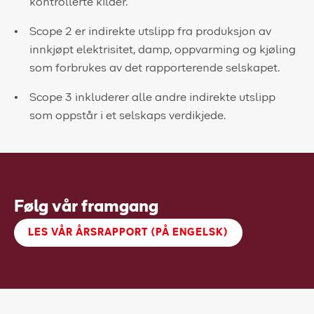
kontrollerte kilder.
Scope 2
er indirekte utslipp fra produksjon av
innkjøpt elektrisitet, damp, oppvarming og kjøling
som forbrukes av det rapporterende selskapet.
Scope 3
inkluderer alle andre indirekte utslipp
som oppstår i et selskaps verdikjede.
Følg vår framgang
LES VÅR ÅRSRAPPORT (PÅ ENGELSK)