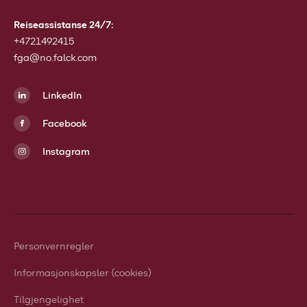
Reiseassistanse 24/7:
+4721492415
fga@no.falck.com
LinkedIn
Facebook
Instagram
Personvernregler
Informasjonskapsler (cookies)
Tilgjengelighet