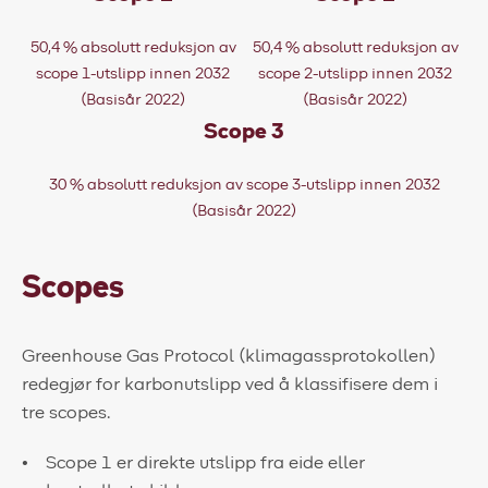
50,4 % absolutt reduksjon av
50,4 % absolutt reduksjon av
scope 1-utslipp innen 2032
scope 2-utslipp innen 2032
(Basisår 2022)
(Basisår 2022)
Scope 3
30 % absolutt reduksjon av scope 3-utslipp innen 2032
(Basisår 2022)
Scopes
Greenhouse Gas
Protocol
(klimagassprotokollen)
redegjør for karbonutslipp ved å klassifisere dem i
tre
scopes
.
Scope 1
er direkte utslipp fra eide eller