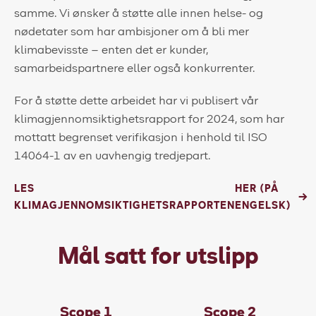
samme. Vi ønsker å støtte alle innen helse- og
nødetater som har ambisjoner om å bli mer
klimabevisste – enten det er kunder,
samarbeidspartnere eller også konkurrenter.
For å støtte dette arbeidet har vi publisert vår
klimagjennomsiktighetsrapport for 2024, som har
mottatt begrenset verifikasjon i henhold til ISO
14064-1 av en uavhengig tredjepart.
LES
HER (PÅ
KLIMAGJENNOMSIKTIGHETSRAPPORTEN
ENGELSK)
Mål satt for utslipp
Scope 1
Scope 2