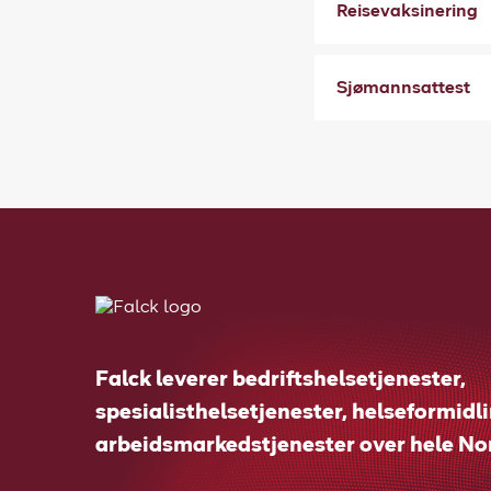
Reisevaksinering
Sjømannsattest
Falck leverer bedriftshelsetjenester,
spesialisthelsetjenester, helseformidl
arbeidsmarkedstjenester over hele No