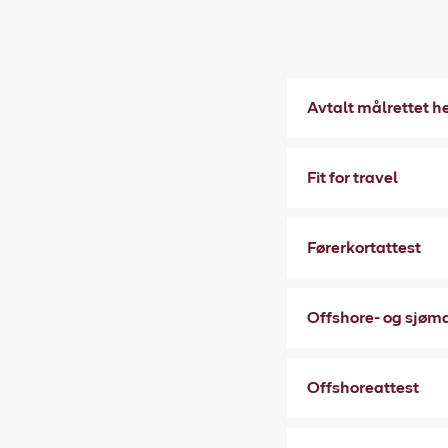
Avtalt målrettet h
Fit for travel
Førerkortattest
Offshore- og sjøm
Offshoreattest