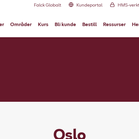
Falck Globalt
Kundeportal
HMS-verk
er
Områder
Kurs
Bli kunde
Bestill
Ressurser
Her
Oslo