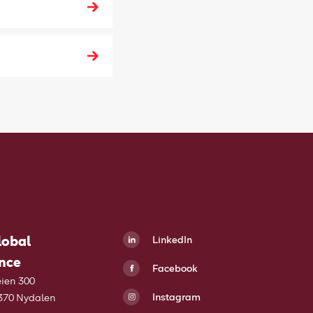
lobal
LinkedIn
nce
Facebook
ien 300
Instagram
370 Nydalen