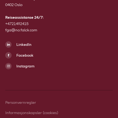
0402 Oslo
Reiseassistanse 24/7:
+4721492415
fga@no.falck.com
LinkedIn
Facebook
Instagram
Personvernregler
Informasjonskapsler (cookies)