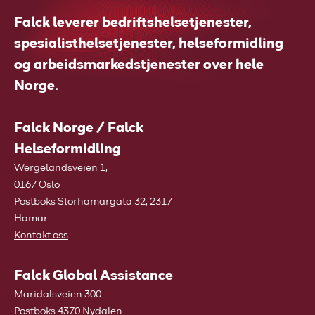
Falck leverer bedriftshelsetjenester,
spesialisthelsetjenester, helseformidling
og arbeidsmarkedstjenester over hele
Norge.
Falck Norge / Falck
Helseformidling
Wergelandsveien 1,
0167 Oslo
Postboks Storhamargata 32, 2317
Hamar
Kontakt oss
Falck Global Assistance
Maridalsveien 300
Postboks 4370 Nydalen