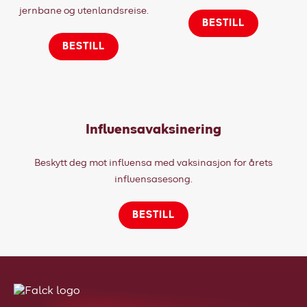
jernbane og utenlandsreise.
BESTILL
Kundeportal
BESTILL
HMS-verktøy
Kontakt oss
Kundeportal
Influensavaksinering
Beskytt deg mot influensa med vaksinasjon for årets
influensasesong.
BESTILL