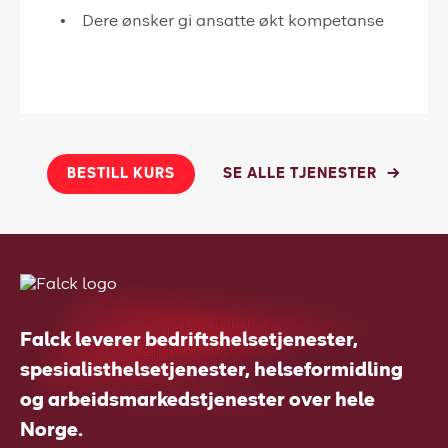
Dere ønsker gi ansatte økt kompetanse
BESTILL KURS
SE ALLE TJENESTER
Falck leverer bedriftshelsetjenester,
spesialisthelsetjenester, helseformidling
og arbeidsmarkedstjenester over hele
Norge.