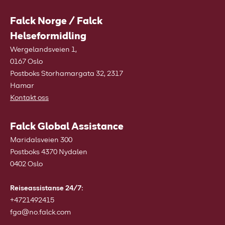
Falck Norge / Falck
Helseformidling
Wergelandsveien 1,
0167 Oslo
Postboks Storhamargata 32, 2317
Hamar
Kontakt oss
Falck Global Assistance
Maridalsveien 300
Postboks 4370 Nydalen
0402 Oslo
Reiseassistanse 24/7:
+4721492415
fga@no.falck.com