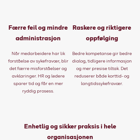
Færre feil og mindre
Raskere og riktigere
administrasjon
oppfølging
Når medarbeidere har lik
Bedre kompetanse gir bedre
forståelse av sykefravær, blir
dialog, tidligere informasjon
det færre misforståelser og
og mer presise tiltak. Det
avklaringer. HR og ledere
reduserer både korttid- og
sparer tid og får en mer
langtidssykefravær.
ryddig prosess.
Enhetlig og sikker praksis i hele
organisasjonen