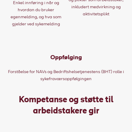
og plikter som arbeidstaker,
Enkel innføring i når og
inkludert medvirkning og
hvordan du bruker
aktivitetsplikt
egenmelding, og hva som
gjelder ved sykemelding
Oppfølging
Forståelse for NAVs og Bedriftshelsetjenestens (BHT) rolle i
sykefraværsoppfølgingen
Kompetanse og støtte til
arbeidstakere gir