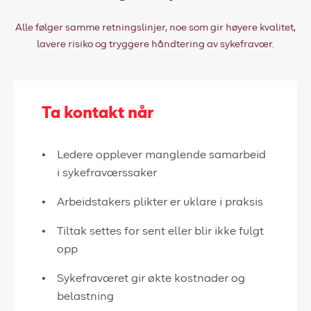
Alle følger samme retningslinjer, noe som gir høyere kvalitet,
lavere risiko og tryggere håndtering av sykefravær.
Ta kontakt når
Ledere opplever manglende samarbeid
i sykefraværssaker
Arbeidstakers plikter er uklare i praksis
Tiltak settes for sent eller blir ikke fulgt
opp
Sykefraværet gir økte kostnader og
belastning