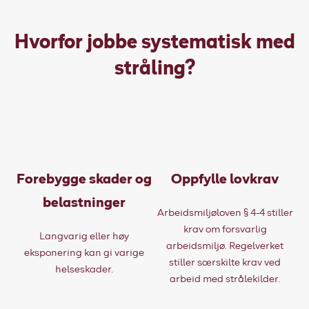
Hvorfor jobbe systematisk med
stråling?
Forebygge skader og
Oppfylle lovkrav
belastninger
Arbeidsmiljøloven § 4-4 stiller
krav om forsvarlig
Langvarig eller høy
arbeidsmiljø. Regelverket
eksponering kan gi varige
stiller særskilte krav ved
helseskader.
arbeid med strålekilder.