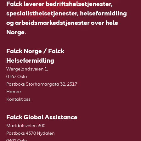
Falck leverer bedriftshelsetjenester,
spesialisthelsetjenester, helseformidling
og arbeidsmarkedstjenester over hele
Norge.
Falck Norge / Falck
Helseformidling
Wergelandsveien 1,
0167 Oslo
Postboks Storhamargata 32, 2317
Hamar
Kontakt oss
Falck Global Assistance
Maridalsveien 300
Postboks 4370 Nydalen