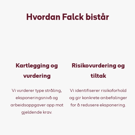
Hvordan Falck bistår
Kartlegging og
Risikovurdering og
vurdering
tiltak
Vi vurderer type stråling,
Vi identifiserer risikoforhold
eksponeringsnivå og
og gir konkrete anbefalinger
arbeidsoppgaver opp mot
for å redusere eksponering.
gjeldende krav.