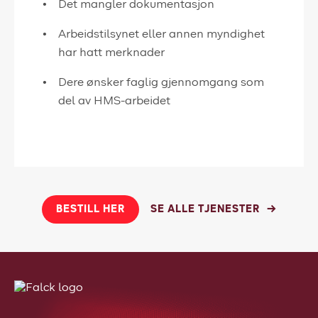
Det mangler dokumentasjon
Arbeidstilsynet eller annen myndighet
har hatt merknader
Dere ønsker faglig gjennomgang som
del av HMS-arbeidet
BESTILL HER
SE ALLE TJENESTER