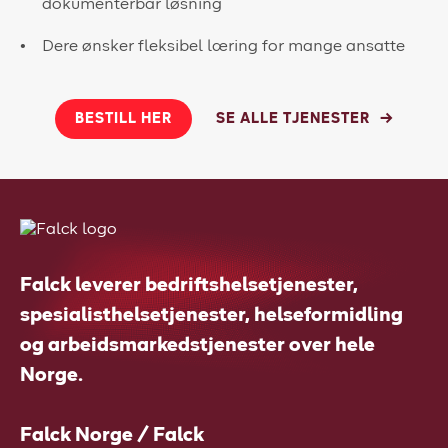
dokumenterbar løsning
Dere ønsker fleksibel læring for mange ansatte
BESTILL HER
SE ALLE TJENESTER
Falck leverer bedriftshelsetjenester,
spesialisthelsetjenester, helseformidling
og arbeidsmarkedstjenester over hele
Norge.
Falck Norge / Falck