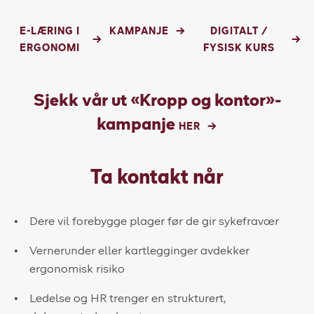
E-LÆRING I
KAMPANJE
DIGITALT /
ERGONOMI
FYSISK KURS
Sjekk vår ut «Kropp og kontor»-
kampanje
HER
Ta kontakt når
Dere vil forebygge plager før de gir sykefravær
Vernerunder eller kartlegginger avdekker
ergonomisk risiko
Ledelse og HR trenger en strukturert,